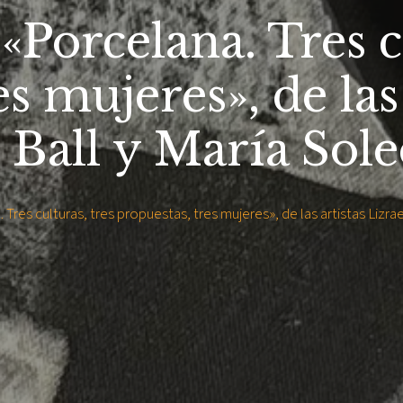
«Porcelana. Tres cu
s mujeres», de las
e Ball y María Sol
 Tres culturas, tres propuestas, tres mujeres», de las artistas Lizr