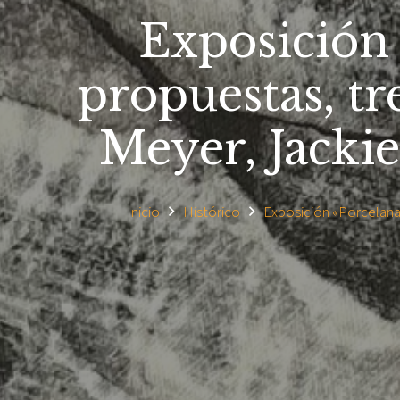
Exposición 
propuestas, tre
Meyer, Jacki
Inicio
Histórico
Exposición «Porcelana.