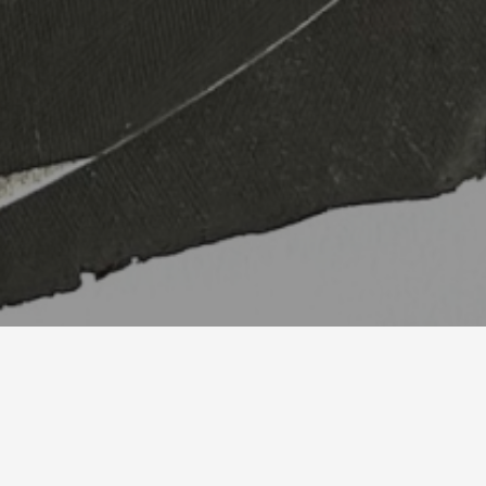
ltural y las posibilidades expresivas de la porcelana