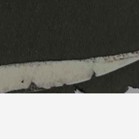
a exposición que invita a reflexionar sobre la diversidad cu