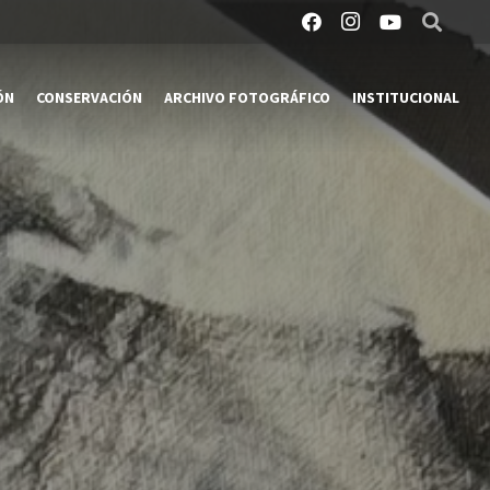
ÓN
CONSERVACIÓN
ARCHIVO FOTOGRÁFICO
INSTITUCIONAL