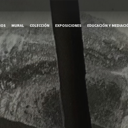
NOS
MURAL
COLECCIÓN
EXPOSICIONES
EDUCACIÓN Y MEDIACI